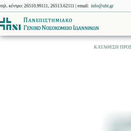
Μετάβαση
τηλ. κέντρο: 26510.99111, 26513.62111 | email:
info@uhi.gr
στο
περιεχόμενο
ΚΑΤΑΘΕΣΗ ΠΡΟΣ