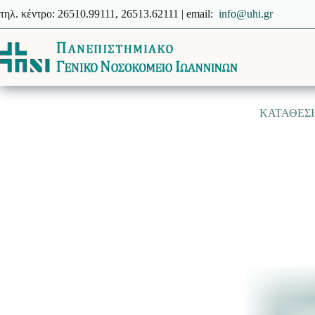
Μετάβαση
τηλ. κέντρο: 26510.99111, 26513.62111 | email:
info@uhi.gr
στο
περιεχόμενο
ΚΑΤΑΘΕΣΗ