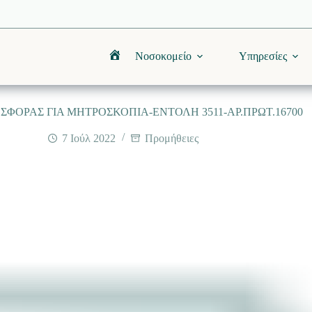
Νοσοκομείο
Υπηρεσίες
Αρχική
ΦΟΡΑΣ ΓΙΑ ΜΗΤΡΟΣΚΟΠΙΑ-ΕΝΤΟΛΗ 3511-ΑΡ.ΠΡΩΤ.16700
7 Ιούλ 2022
Προμήθειες