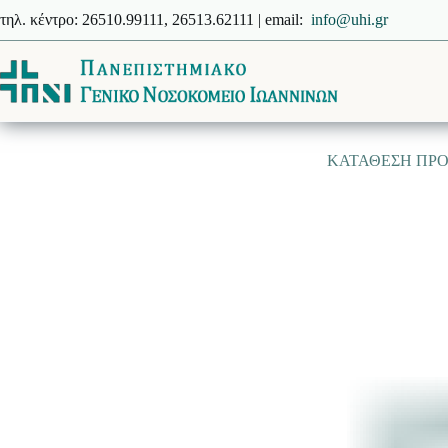
Μετάβαση
τηλ. κέντρο: 26510.99111, 26513.62111 | email:
info@uhi.gr
στο
περιεχόμενο
ΚΑΤΑΘΕΣΗ ΠΡΟΣ