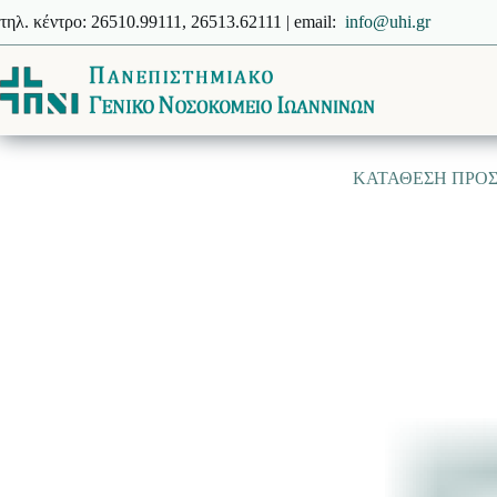
Μετάβαση
τηλ. κέντρο: 26510.99111, 26513.62111 | email:
info@uhi.gr
στο
περιεχόμενο
ΚΑΤΑΘΕΣΗ ΠΡΟΣΦ