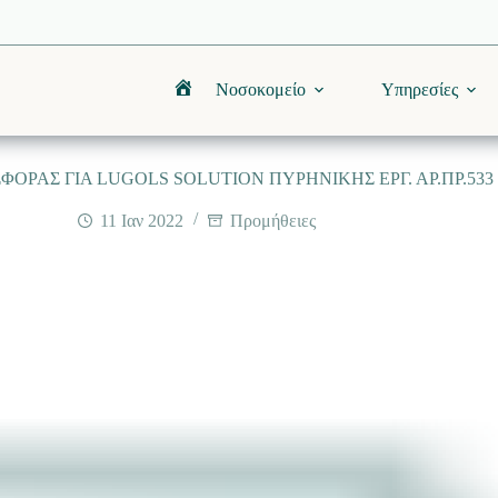
Νοσοκομείο
Υπηρεσίες
Αρχική
ΟΡΑΣ ΓΙΑ LUGOLS SOLUTION ΠΥΡΗΝΙΚΗΣ EΡΓ. ΑΡ.ΠΡ.533
11 Ιαν 2022
Προμήθειες