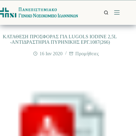
Μετάβαση
στο
περιεχόμενο
ΚΑΤΑΘΕΣΗ ΠΡΟΣΦΟΡΑΣ ΓΙΑ LUGOLS IODINE 2,5L
-ΑΝΤΙΔΡΑΣΤΗΡΙΑ ΠΥΡΗΝΙΚΗΣ EΡΓ.1087(266)
16 Ιαν 2020
Προμήθειες