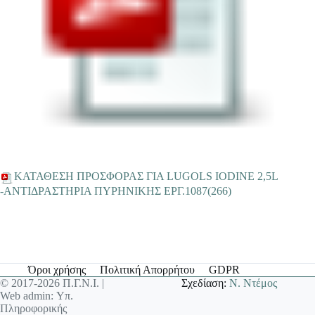
ΚΑΤΑΘΕΣΗ ΠΡΟΣΦΟΡΑΣ ΓΙΑ LUGOLS IODINE 2,5L
-ΑΝΤΙΔΡΑΣΤΗΡΙΑ ΠΥΡΗΝΙΚΗΣ EΡΓ.1087(266)
Όροι χρήσης
Πολιτική Απορρήτου
GDPR
© 2017-2026 Π.Γ.Ν.Ι. |
Σχεδίαση:
Ν. Ντέμος
Web admin: Υπ.
Πληροφορικής