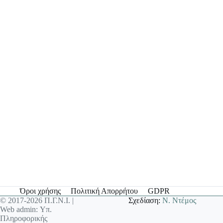
Όροι χρήσης
Πολιτική Απορρήτου
GDPR
© 2017-2026 Π.Γ.Ν.Ι. |
Σχεδίαση:
Ν. Ντέμος
Web admin: Υπ.
Πληροφορικής