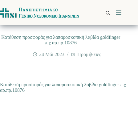
Μετάβαση
στο
περιεχόμενο
Κατάθεση προσφοράς για λαπαροσκοπική λαβίδα goldfinger
π.χ αρ.πρ.10876
24 Μάι 2023
Προμήθειες
Κατάθεση προσφοράς για λαπαροσκοπική λαβίδα goldfinger π.χ
αρ.πρ.10876