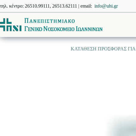
Μετάβαση
τηλ. κέντρο: 26510.99111, 26513.62111 | email:
info@uhi.gr
στο
περιεχόμενο
ΚΑΤΑΘΕΣΗ ΠΡΟΣΦΟΡΑΣ ΓΙΑ 