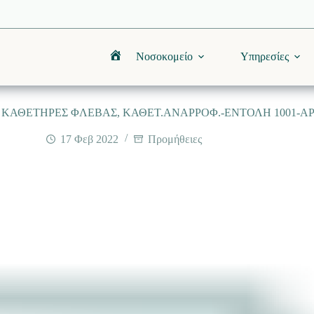
Νοσοκομείο
Υπηρεσίες
Αρχική
ΚΑΘΕΤΗΡΕΣ ΦΛΕΒΑΣ, ΚΑΘΕΤ.ΑΝΑΡΡΟΦ.-ΕΝΤΟΛΗ 1001-ΑΡ.
17 Φεβ 2022
Προμήθειες