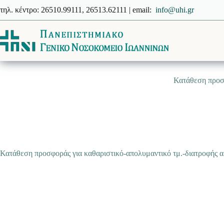
Μετάβαση
τηλ. κέντρο: 26510.99111, 26513.62111 | email:
info@uhi.gr
στο
περιεχόμενο
Κατάθεση προσφ
Κατάθεση προσφοράς για καθαριστικό-απολυμαντικό τμ.-διατροφής α