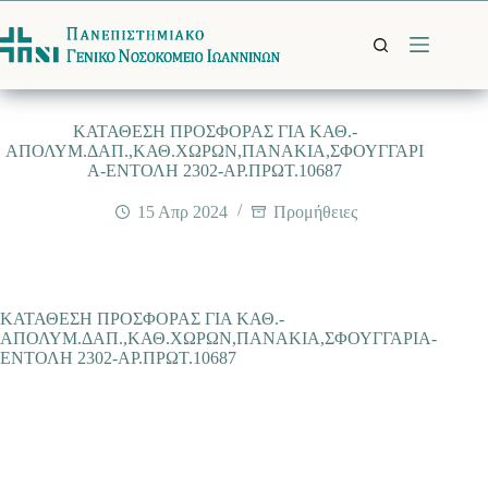
Μετάβαση
στο
περιεχόμενο
ΚΑΤΑΘΕΣΗ ΠΡΟΣΦΟΡΑΣ ΓΙΑ ΚΑΘ.-
ΑΠΟΛΥΜ.ΔΑΠ.,ΚΑΘ.ΧΩΡΩΝ,ΠΑΝΑΚΙΑ,ΣΦΟΥΓΓΑΡΙ
Α-ΕΝΤΟΛΗ 2302-ΑΡ.ΠΡΩΤ.10687
15 Απρ 2024
Προμήθειες
ΚΑΤΑΘΕΣΗ ΠΡΟΣΦΟΡΑΣ ΓΙΑ ΚΑΘ.-
ΑΠΟΛΥΜ.ΔΑΠ.,ΚΑΘ.ΧΩΡΩΝ,ΠΑΝΑΚΙΑ,ΣΦΟΥΓΓΑΡΙΑ-
ΕΝΤΟΛΗ 2302-ΑΡ.ΠΡΩΤ.10687