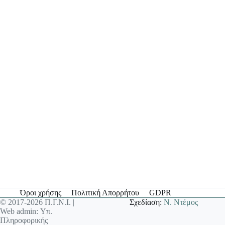
Όροι χρήσης
Πολιτική Απορρήτου
GDPR
© 2017-2026 Π.Γ.Ν.Ι. |
Σχεδίαση:
Ν. Ντέμος
Web admin: Υπ.
Πληροφορικής