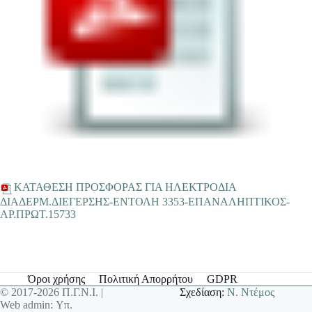
ΚΑΤΑΘΕΣΗ ΠΡΟΣΦΟΡΑΣ ΓΙΑ ΗΛΕΚΤΡΟΔΙΑ
ΔΙΑΔΕΡΜ.ΔΙΕΓΕΡΣΗΣ-ΕΝΤΟΛΗ 3353-ΕΠΑΝΑΛΗΠΤΙΚΟΣ-
ΑΡ.ΠΡΩΤ.15733
Όροι χρήσης
Πολιτική Απορρήτου
GDPR
© 2017-2026 Π.Γ.Ν.Ι. |
Σχεδίαση:
Ν. Ντέμος
Web admin: Υπ.