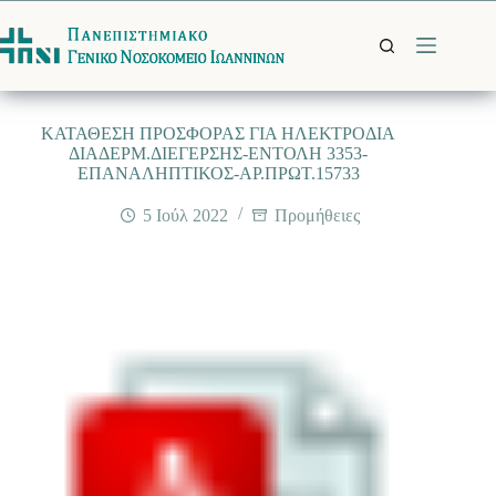
Μετάβαση
στο
περιεχόμενο
ΚΑΤΑΘΕΣΗ ΠΡΟΣΦΟΡΑΣ ΓΙΑ ΗΛΕΚΤΡΟΔΙΑ
ΔΙΑΔΕΡΜ.ΔΙΕΓΕΡΣΗΣ-ΕΝΤΟΛΗ 3353-
ΕΠΑΝΑΛΗΠΤΙΚΟΣ-ΑΡ.ΠΡΩΤ.15733
5 Ιούλ 2022
Προμήθειες