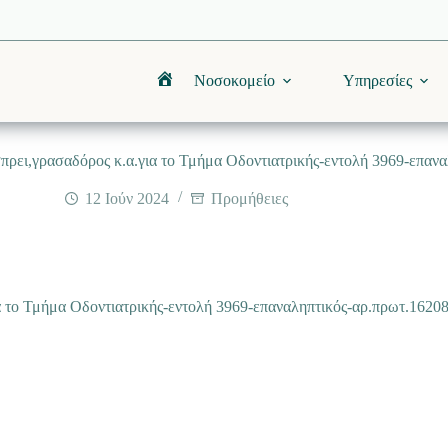
Νοσοκομείο
Υπηρεσίες
Αρχική
πρει,γρασαδόρος κ.α.για το Τμήμα Οδοντιατρικής-εντολή 3969-επαν
12 Ιούν 2024
Προμήθειες
α το Τμήμα Οδοντιατρικής-εντολή 3969-επαναληπτικός-αρ.πρωτ.1620