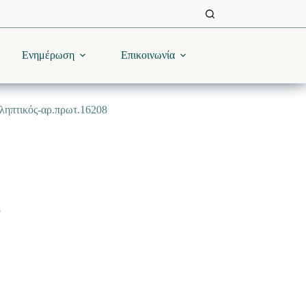
Ενημέρωση
Επικοινωνία
αληπτικός-αρ.πρωτ.16208
8