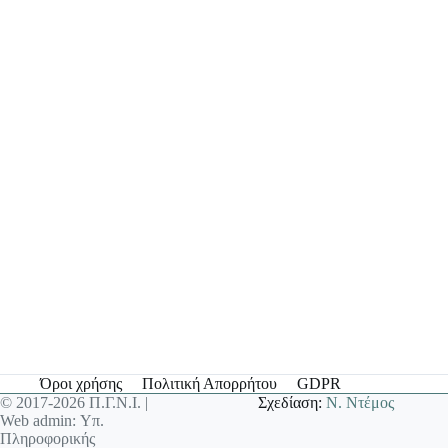
Όροι χρήσης
Πολιτική Απορρήτου
GDPR
© 2017-2026 Π.Γ.Ν.Ι. |
Σχεδίαση:
Ν. Ντέμος
Web admin: Υπ.
Πληροφορικής