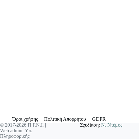
Όροι χρήσης
Πολιτική Απορρήτου
GDPR
© 2017-2026 Π.Γ.Ν.Ι. |
Σχεδίαση:
Ν. Ντέμος
Web admin: Υπ.
Πληροφορικής