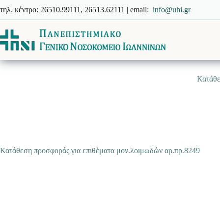
Μετάβαση
τηλ. κέντρο: 26510.99111, 26513.62111 | email:
info@uhi.gr
στο
περιεχόμενο
Κατάθε
Κατάθεση προσφοράς για επιθέματα μον.λοιμωδών αρ.πρ.8249