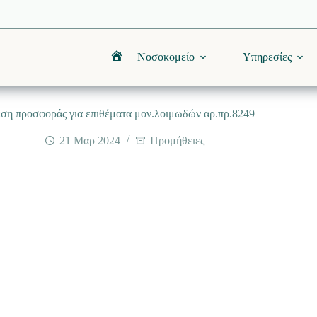
Νοσοκομείο
Υπηρεσίες
Αρχική
ση προσφοράς για επιθέματα μον.λοιμωδών αρ.πρ.8249
21 Μαρ 2024
Προμήθειες