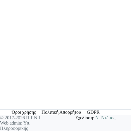
Όροι χρήσης
Πολιτική Απορρήτου
GDPR
© 2017-2026 Π.Γ.Ν.Ι. |
Σχεδίαση:
Ν. Ντέμος
Web admin: Υπ.
Πληροφορικής