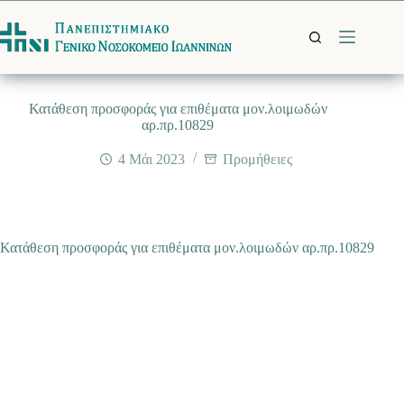
Μετάβαση
στο
περιεχόμενο
Κατάθεση προσφοράς για επιθέματα μον.λοιμωδών
αρ.πρ.10829
4 Μάι 2023
Προμήθειες
Κατάθεση προσφοράς για επιθέματα μον.λοιμωδών αρ.πρ.10829