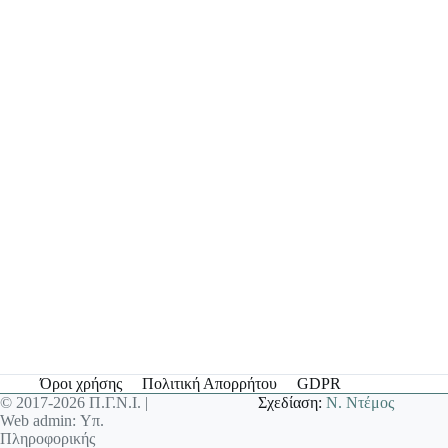
Όροι χρήσης
Πολιτική Απορρήτου
GDPR
© 2017-2026 Π.Γ.Ν.Ι. |
Σχεδίαση:
Ν. Ντέμος
Web admin: Υπ.
Πληροφορικής