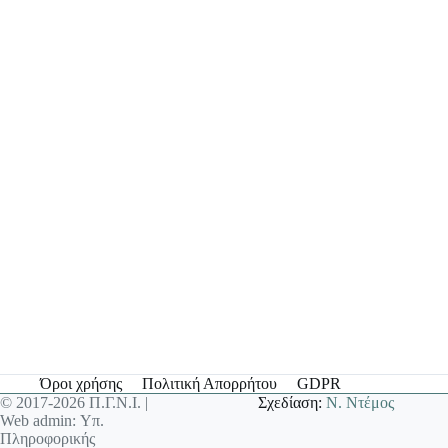
Όροι χρήσης
Πολιτική Απορρήτου
GDPR
© 2017-2026 Π.Γ.Ν.Ι. |
Σχεδίαση:
Ν. Ντέμος
Web admin: Υπ.
Πληροφορικής