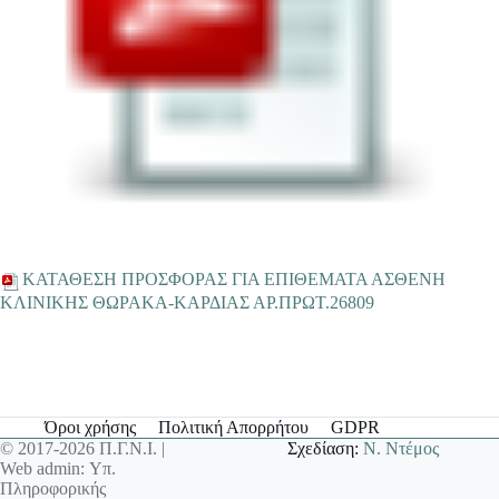
ΚΑΤΑΘΕΣΗ ΠΡΟΣΦΟΡΑΣ ΓΙΑ ΕΠΙΘΕΜΑΤΑ ΑΣΘΕΝΗ
ΚΛΙΝΙΚΗΣ ΘΩΡΑΚΑ-ΚΑΡΔΙΑΣ ΑΡ.ΠΡΩΤ.26809
Όροι χρήσης
Πολιτική Απορρήτου
GDPR
© 2017-2026 Π.Γ.Ν.Ι. |
Σχεδίαση:
Ν. Ντέμος
Web admin: Υπ.
Πληροφορικής