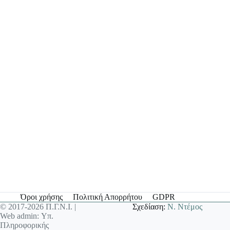
Όροι χρήσης
Πολιτική Απορρήτου
GDPR
© 2017-2026 Π.Γ.Ν.Ι. |
Σχεδίαση:
Ν. Ντέμος
Web admin: Υπ.
Πληροφορικής