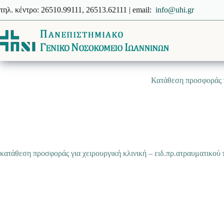
Μετάβαση
τηλ. κέντρο: 26510.99111, 26513.62111 | email:
info@uhi.gr
στο
περιεχόμενο
Κατάθεση προσφοράς γ
κατάθεση προσφοράς για χειρουργική κλινική – ειδ.πρ.ατραυματικού