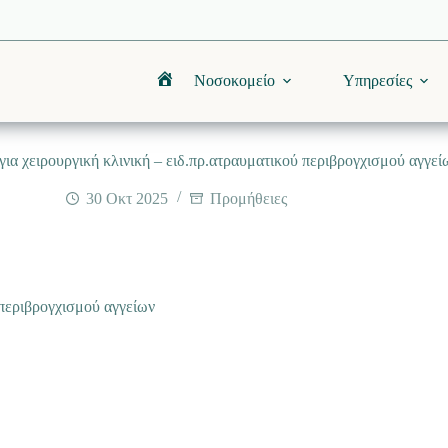
Νοσοκομείο
Υπηρεσίες
Αρχική
ια χειρουργική κλινική – ειδ.πρ.ατραυματικού περιβρογχισμού αγγεί
30 Οκτ 2025
Προμήθειες
 περιβρογχισμού αγγείων