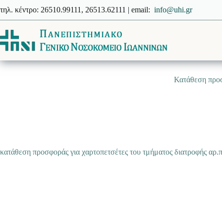
Μετάβαση
τηλ. κέντρο: 26510.99111, 26513.62111 | email:
info@uhi.gr
στο
περιεχόμενο
Κατάθεση προσ
κατάθεση προσφοράς για χαρτοπετσέτες του τμήματος διατροφής αρ.