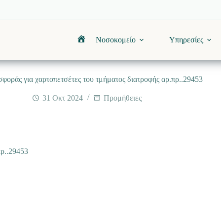
Νοσοκομείο
Υπηρεσίες
Αρχική
φοράς για χαρτοπετσέτες του τμήματος διατροφής αρ.πρ..29453
31 Οκτ 2024
Προμήθειες
πρ..29453