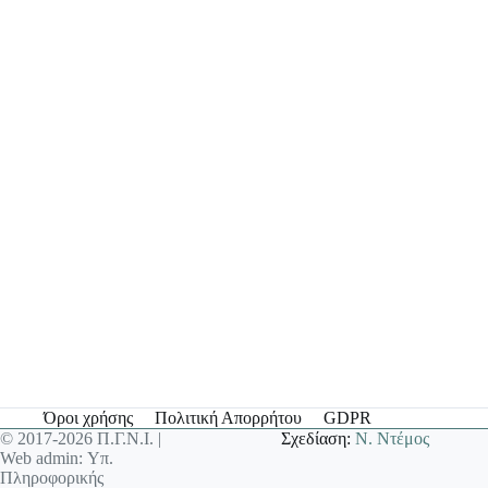
Όροι χρήσης
Πολιτική Απορρήτου
GDPR
© 2017-2026 Π.Γ.Ν.Ι. |
Σχεδίαση:
Ν. Ντέμος
Web admin: Υπ.
Πληροφορικής