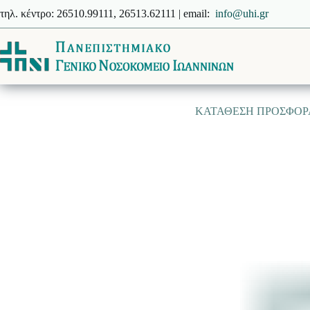
Μετάβαση
τηλ. κέντρο: 26510.99111, 26513.62111 | email:
info@uhi.gr
στο
περιεχόμενο
ΚΑΤΑΘΕΣΗ ΠΡΟΣΦΟΡΑ