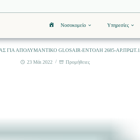
Νοσοκομείο
Υπηρεσίες
Αρχική
Σ ΓΙΑ ΑΠΟΛΥΜΑΝΤΙΚΟ GLOSAIR-ΕΝΤΟΛΗ 2685-ΑΡ.ΠΡΩΤ.1
23 Μάι 2022
Προμήθειες