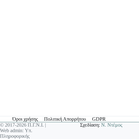
Όροι χρήσης
Πολιτική Απορρήτου
GDPR
© 2017-2026 Π.Γ.Ν.Ι. |
Σχεδίαση:
Ν. Ντέμος
Web admin: Υπ.
Πληροφορικής