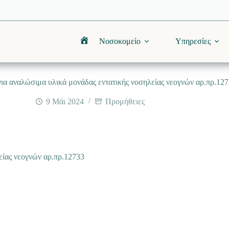
Νοσοκομείο
Υπηρεσίες
Αρχική
α αναλώσιμα υλικά μονάδας εντατικής νοσηλείας νεογνών αρ.πρ.12
9 Μάι 2024
Προμήθειες
είας νεογνών αρ.πρ.12733