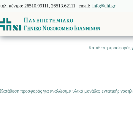
Μετάβαση
τηλ. κέντρο: 26510.99111, 26513.62111 | email:
info@uhi.gr
στο
περιεχόμενο
Κατάθεση προσφοράς γι
Κατάθεση προσφοράς για αναλώσιμα υλικά μονάδας εντατικής νοσηλ