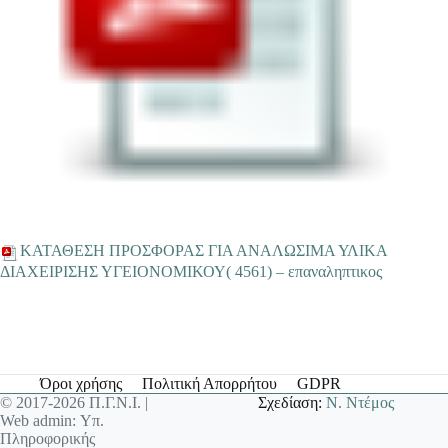
ΚΑΤΑΘΕΣΗ ΠΡΟΣΦΟΡΑΣ ΓΙΑ ΑΝΑΛΩΣΙΜΑ ΥΛΙΚΑ
ΔΙΑΧΕΙΡΙΣΗΣ ΥΓΕΙΟΝΟΜΙΚΟΥ( 4561) – επαναληπτικος
Όροι χρήσης
Πολιτική Απορρήτου
GDPR
© 2017-2026 Π.Γ.Ν.Ι. |
Σχεδίαση:
Ν. Ντέμος
Web admin: Υπ.
Πληροφορικής