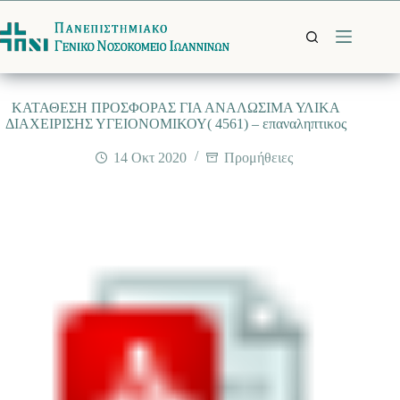
Μετάβαση
στο
περιεχόμενο
ΚΑΤΑΘΕΣΗ ΠΡΟΣΦΟΡΑΣ ΓΙΑ ΑΝΑΛΩΣΙΜΑ ΥΛΙΚΑ
ΔΙΑΧΕΙΡΙΣΗΣ ΥΓΕΙΟΝΟΜΙΚΟΥ( 4561) – επαναληπτικος
14 Οκτ 2020
Προμήθειες