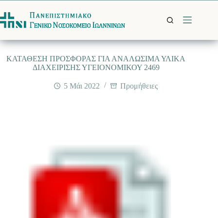
Μετάβαση
στο
περιεχόμενο
ΚΑΤΑΘΕΣΗ ΠΡΟΣΦΟΡΑΣ ΓΙΑ ΑΝΑΛΩΣΙΜΑ ΥΛΙΚΑ
ΔΙΑΧΕΙΡΙΣΗΣ ΥΓΕΙΟΝΟΜΙΚΟΥ 2469
5 Μάι 2022
Προμήθειες