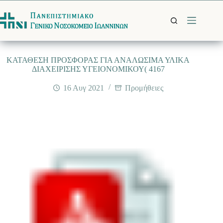
Μετάβαση
στο
περιεχόμενο
ΚΑΤΑΘΕΣΗ ΠΡΟΣΦΟΡΑΣ ΓΙΑ ΑΝΑΛΩΣΙΜΑ ΥΛΙΚΑ
ΔΙΑΧΕΙΡΙΣΗΣ ΥΓΕΙΟΝΟΜΙΚΟΥ( 4167
16 Αυγ 2021
Προμήθειες