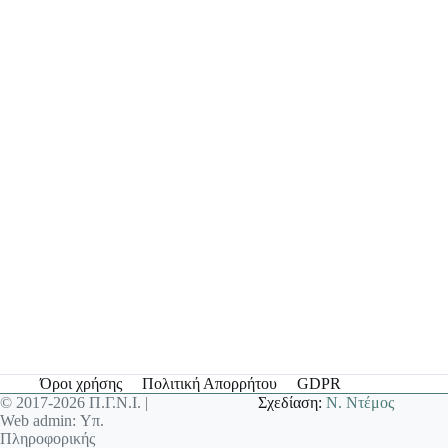
Όροι χρήσης
Πολιτική Απορρήτου
GDPR
© 2017-2026 Π.Γ.Ν.Ι. |
Σχεδίαση:
Ν. Ντέμος
Web admin: Υπ.
Πληροφορικής