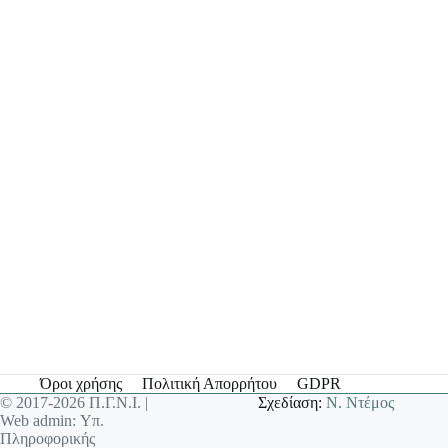
Όροι χρήσης
Πολιτική Απορρήτου
GDPR
© 2017-2026 Π.Γ.Ν.Ι. |
Σχεδίαση:
Ν. Ντέμος
Web admin: Υπ.
Πληροφορικής