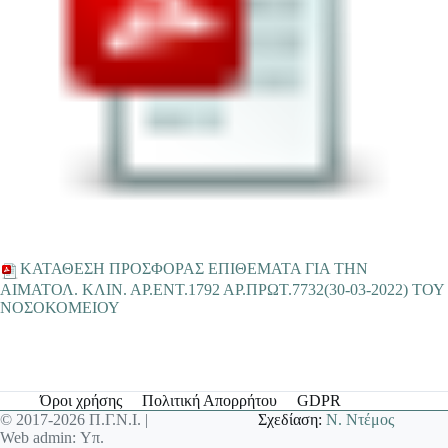
ΚΑΤΑΘΕΣΗ ΠΡΟΣΦΟΡΑΣ ΕΠΙΘΕΜΑΤΑ ΓΙΑ ΤΗΝ
ΑΙΜΑΤΟΛ. ΚΛΙΝ. ΑΡ.ΕΝΤ.1792 ΑΡ.ΠΡΩΤ.7732(30-03-2022) ΤΟΥ
ΝΟΣΟΚΟΜΕΙΟΥ
Όροι χρήσης
Πολιτική Απορρήτου
GDPR
© 2017-2026 Π.Γ.Ν.Ι. |
Σχεδίαση:
Ν. Ντέμος
Web admin: Υπ.