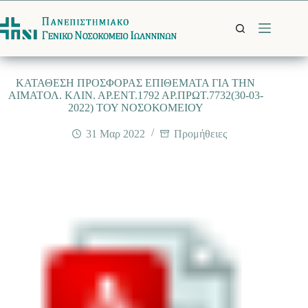
Μετάβαση
στο
περιεχόμενο
ΚΑΤΑΘΕΣΗ ΠΡΟΣΦΟΡΑΣ ΕΠΙΘΕΜΑΤΑ ΓΙΑ ΤΗΝ
ΑΙΜΑΤΟΛ. ΚΛΙΝ. ΑΡ.ΕΝΤ.1792 ΑΡ.ΠΡΩΤ.7732(30-03-
2022) ΤΟΥ ΝΟΣΟΚΟΜΕΙΟΥ
31 Μαρ 2022
Προμήθειες