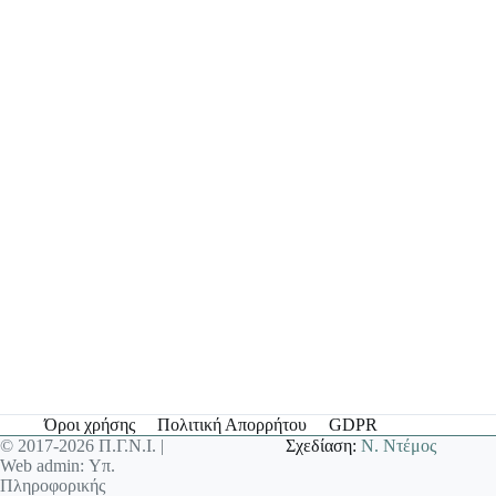
Όροι χρήσης
Πολιτική Απορρήτου
GDPR
© 2017-2026 Π.Γ.Ν.Ι. |
Σχεδίαση:
Ν. Ντέμος
Web admin: Υπ.
Πληροφορικής