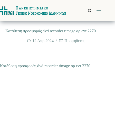
Μετάβαση
στο
περιεχόμενο
Κατάθεση προσφοράς dvd recorder rimage αρ.εντ.2270
12 Απρ 2024
Προμήθειες
Κατάθεση προσφοράς dvd recorder rimage αρ.εντ.2270