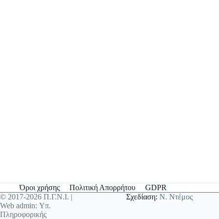
Όροι χρήσης
Πολιτική Απορρήτου
GDPR
© 2017-2026 Π.Γ.Ν.Ι. |
Σχεδίαση:
Ν. Ντέμος
Web admin: Υπ.
Πληροφορικής