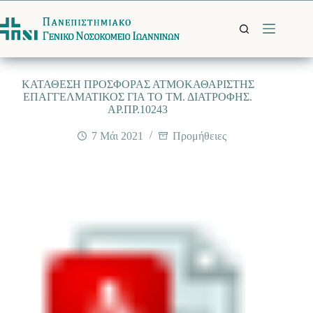
Μετάβαση
στο
περιεχόμενο
ΚΑΤΑΘΕΣΗ ΠΡΟΣΦΟΡΑΣ ΑΤΜΟΚΑΘΑΡΙΣΤΗΣ
ΕΠΑΓΓΕΛΜΑΤΙΚΟΣ ΓΙΑ ΤΟ ΤΜ. ΔΙΑΤΡΟΦΗΣ.
ΑΡ.ΠΡ.10243
7 Μάι 2021
Προμήθειες