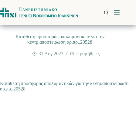
Μετάβαση
στο
περιεχόμενο
Κατάθεση προσφοράς απολυμαντικών για την
κεντρ.αποστείρωση αρ.πρ..20528
31 Αυγ 2023
Προμήθειες
Κατάθεση προσφοράς απολυμαντικών για την κεντρ.αποστείρωση
αρ.πρ..20528