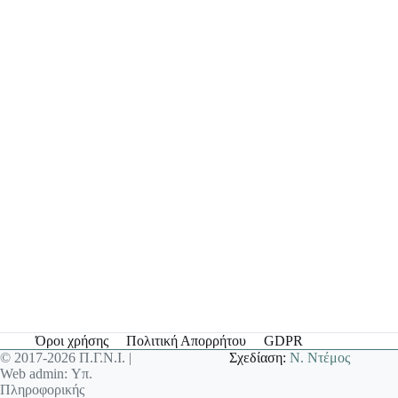
Όροι χρήσης
Πολιτική Απορρήτου
GDPR
© 2017-2026 Π.Γ.Ν.Ι. |
Σχεδίαση:
Ν. Ντέμος
Web admin: Υπ.
Πληροφορικής