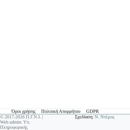
Όροι χρήσης
Πολιτική Απορρήτου
GDPR
© 2017-2026 Π.Γ.Ν.Ι. |
Σχεδίαση:
Ν. Ντέμος
Web admin: Υπ.
Πληροφορικής