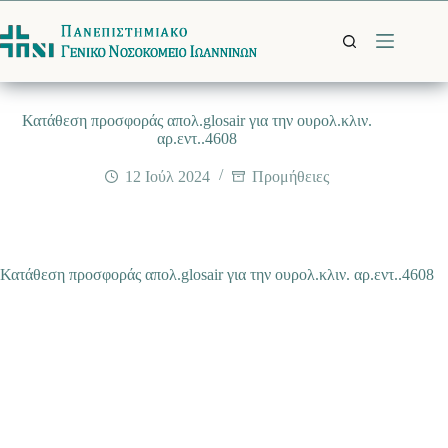
Μετάβαση
στο
περιεχόμενο
Κατάθεση προσφοράς απολ.glosair για την ουρολ.κλιν.
αρ.εντ..4608
12 Ιούλ 2024
Προμήθειες
Κατάθεση προσφοράς απολ.glosair για την ουρολ.κλιν. αρ.εντ..4608