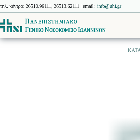
Μετάβαση
τηλ. κέντρο: 26510.99111, 26513.62111 | email:
info@uhi.gr
στο
περιεχόμενο
ΚΑΤ