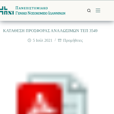
Μετάβαση
στο
περιεχόμενο
ΚΑΤΑΘΕΣΗ ΠΡΟΣΦΟΡΑΣ ΑΝΑΛΩΣΙΜΩΝ ΤΕΠ 3549
5 Ιούλ 2021
Προμήθειες