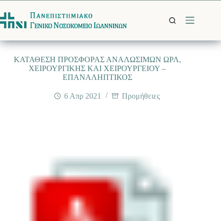
Μετάβαση
στο
περιεχόμενο
ΚΑΤΑΘΕΣΗ ΠΡΟΣΦΟΡΑΣ ΑΝΑΛΩΣΙΜΩΝ ΩΡΛ,
ΧΕΙΡΟΥΡΓΙΚΗΣ ΚΑΙ ΧΕΙΡΟΥΡΓΕΙΟΥ –
ΕΠΑΝΑΛΗΠΤΙΚΟΣ
6 Απρ 2021
Προμήθειες