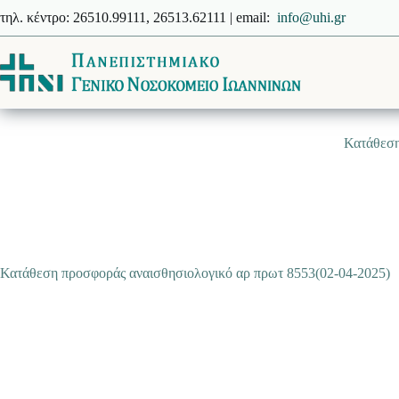
Μετάβαση
τηλ. κέντρο: 26510.99111, 26513.62111 | email:
info@uhi.gr
στο
περιεχόμενο
Κατάθεση
Κατάθεση προσφοράς αναισθησιολογικό αρ πρωτ 8553(02-04-2025)