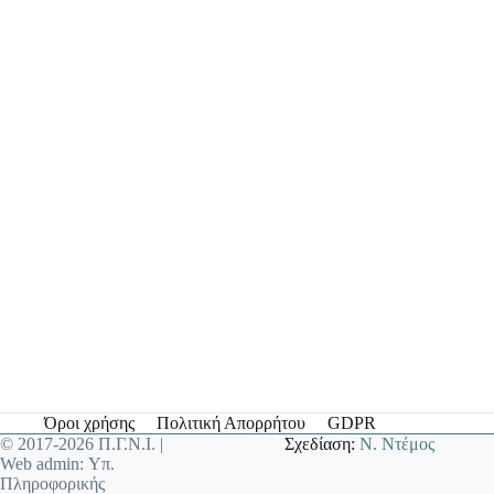
Όροι χρήσης
Πολιτική Απορρήτου
GDPR
© 2017-2026 Π.Γ.Ν.Ι. |
Σχεδίαση:
Ν. Ντέμος
Web admin: Υπ.
Πληροφορικής