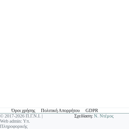
Όροι χρήσης
Πολιτική Απορρήτου
GDPR
© 2017-2026 Π.Γ.Ν.Ι. |
Σχεδίαση:
Ν. Ντέμος
Web admin: Υπ.
Πληροφορικής