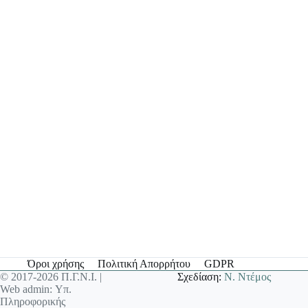
Όροι χρήσης
Πολιτική Απορρήτου
GDPR
© 2017-2026 Π.Γ.Ν.Ι. |
Σχεδίαση:
Ν. Ντέμος
Web admin: Υπ.
Πληροφορικής