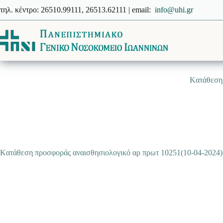
Μετάβαση
τηλ. κέντρο: 26510.99111, 26513.62111 | email:
info@uhi.gr
στο
περιεχόμενο
Kατάθεση 
Kατάθεση προσφοράς αναισθησιολογικό αρ πρωτ 10251(10-04-2024)