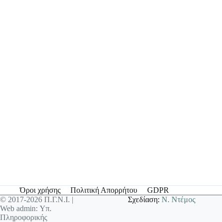
Όροι χρήσης
Πολιτική Απορρήτου
GDPR
© 2017-2026 Π.Γ.Ν.Ι. |
Σχεδίαση:
Ν. Ντέμος
Web admin: Υπ.
Πληροφορικής