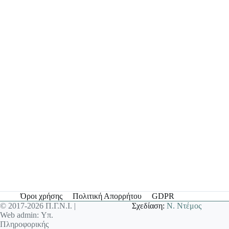
Όροι χρήσης
Πολιτική Απορρήτου
GDPR
© 2017-2026 Π.Γ.Ν.Ι. |
Σχεδίαση:
Ν. Ντέμος
Web admin: Υπ.
Πληροφορικής