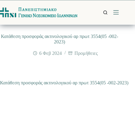
Μετάβαση
στο
περιεχόμενο
Κατάθεση προσφοράς ακτινολογικού αρ πρωτ 3554(05 -002-
2023)
6 Φεβ 2024
Προμήθειες
Κατάθεση προσφοράς ακτινολογικού αρ πρωτ 3554(05 -002-2023)