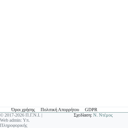
Όροι χρήσης
Πολιτική Απορρήτου
GDPR
© 2017-2026 Π.Γ.Ν.Ι. |
Σχεδίαση:
Ν. Ντέμος
Web admin: Υπ.
Πληροφορικής