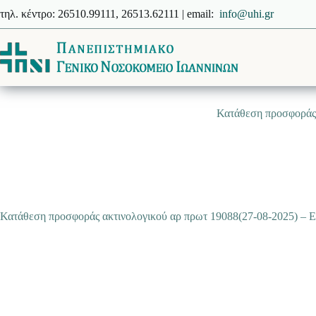
Μετάβαση
τηλ. κέντρο: 26510.99111, 26513.62111 | email:
info@uhi.gr
στο
περιεχόμενο
Κατάθεση προσφορά
Κατάθεση προσφοράς ακτινολογικού αρ πρωτ 19088(27-08-202