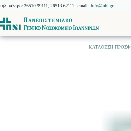
Μετάβαση
τηλ. κέντρο: 26510.99111, 26513.62111 | email:
info@uhi.gr
στο
περιεχόμενο
ΚΑΤΑΘΕΣΗ ΠΡΟΣΦΟΡ