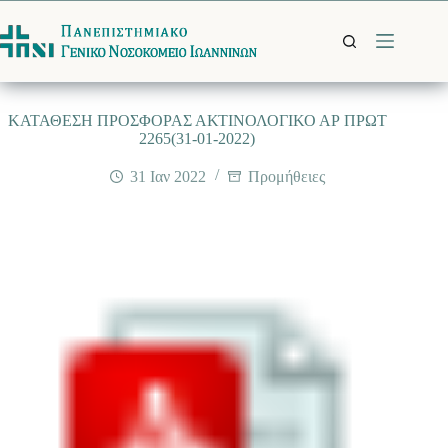
Μετάβαση
στο
περιεχόμενο
ΚΑΤΑΘΕΣΗ ΠΡΟΣΦΟΡΑΣ ΑΚΤΙΝΟΛΟΓΙΚΟ ΑΡ ΠΡΩΤ
2265(31-01-2022)
31 Ιαν 2022
Προμήθειες